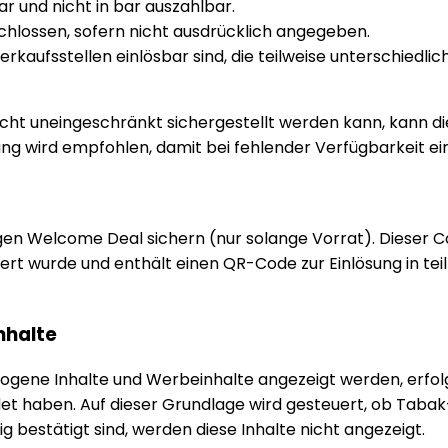
 und nicht in bar auszahlbar.
chlossen, sofern nicht ausdrücklich angegeben.
kaufsstellen einlösbar sind, die teilweise unterschiedli
nicht uneingeschränkt sichergestellt werden kann, kann d
ösung wird empfohlen, damit bei fehlender Verfügbarkeit 
gen Welcome Deal sichern (nur solange Vorrat). Dieser C
t wurde und enthält einen QR-Code zur Einlösung in teil
nhalte
ogene Inhalte und Werbeinhalte angezeigt werden, erfolg
endet haben. Auf dieser Grundlage wird gesteuert, ob Tab
ig bestätigt sind, werden diese Inhalte nicht angezeigt.