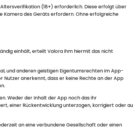
tersverifikation (18+) erforderlich. Diese erfolgt über
ie Kamera des Geräts erfordern. Ohne erfolgreiche
dig einhält, erteilt Valora ihm hiermit das nicht
ial, und anderen geistigen Eigentumsrechten im App-
Der Nutzer anerkennt, dass er keine Rechte an der App
en.
en. Weder der Inhalt der App noch das ihr
rt, einer Rückentwicklung unterzogen, korrigiert oder au
jederzeit an eine verbundene Gesellschaft oder einen