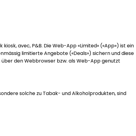
k kiosk, avec, P&B. Die Web-App «Limited» («App») ist ein
enmässig limitierte Angebote («Deals») sichern und diese
ich über den Webbrowser bzw. als Web-App genutzt
esondere solche zu Tabak- und Alkoholprodukten, sind