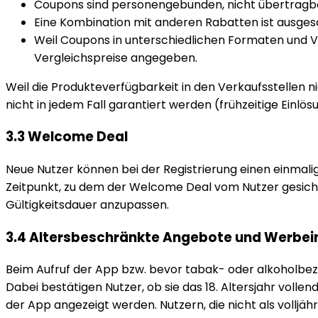
Coupons sind personengebunden, nicht übertragbar
Eine Kombination mit anderen Rabatten ist ausges
Weil Coupons in unterschiedlichen Formaten und Ver
Vergleichspreise angegeben.
Weil die Produkteverfügbarkeit in den Verkaufsstellen 
nicht in jedem Fall garantiert werden (frühzeitige Einl
3.3 Welcome Deal
Neue Nutzer können bei der Registrierung einen einmali
Zeitpunkt, zu dem der Welcome Deal vom Nutzer gesicher
Gültigkeitsdauer anzupassen.
3.4 Altersbeschränkte Angebote und Werbei
Beim Aufruf der App bzw. bevor tabak- oder alkoholbez
Dabei bestätigen Nutzer, ob sie das 18. Altersjahr voll
der App angezeigt werden. Nutzern, die nicht als volljähr