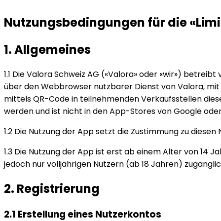
Nutzungsbedingungen für die «Lim
1. Allgemeines
1.1 Die Valora Schweiz AG («Valora» oder «wir») betreibt
über den Webbrowser nutzbarer Dienst von Valora, mit d
mittels QR-Code in teilnehmenden Verkaufsstellen die
werden und ist nicht in den App-Stores von Google oder 
1.2 Die Nutzung der App setzt die Zustimmung zu diese
1.3 Die Nutzung der App ist erst ab einem Alter von 14
jedoch nur volljährigen Nutzern (ab 18 Jahren) zugänglich 
2. Registrierung
2.1 Erstellung eines Nutzerkontos