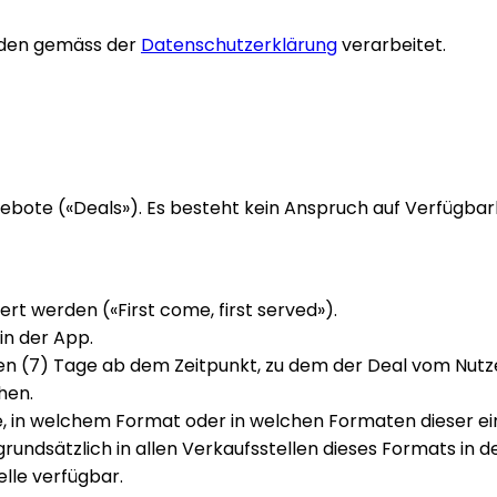
rden gemäss der
Datenschutzerklärung
verarbeitet.
gebote («Deals»). Es besteht kein Anspruch auf Verfügba
t werden («First come, first served»).
in der App.
en (7) Tage ab dem Zeitpunkt, zu dem der Deal vom Nutzer
hen.
 in welchem Format oder in welchen Formaten dieser ei
 grundsätzlich in allen Verkaufsstellen dieses Formats in
elle verfügbar.