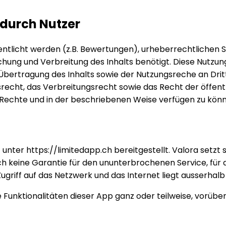
 durch Nutzer
fentlicht werden (z.B. Bewertungen), urheberrechtlichen 
chung und Verbreitung des Inhalts benötigt. Diese Nutzungs
Übertragung des Inhalts sowie der Nutzungsreche an Drit
srecht, das Verbreitungsrecht sowie das Recht der öffe
en Rechte und in der beschriebenen Weise verfügen zu kön
nter https://limitedapp.ch bereitgestellt. Valora setzt 
h keine Garantie für den ununterbrochenen Service, für 
 Zugriff auf das Netzwerk und das Internet liegt ausserha
 Funktionalitäten dieser App ganz oder teilweise, vorüb