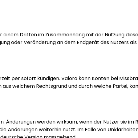
er einem Dritten im Zusammenhang mit der Nutzung diese
gung oder Veränderung an dem Endgerät des Nutzers als Fo
zeit per sofort kündigen. Valora kann Konten bei Missb
h aus welchem Rechtsgrund und durch welche Partei, kann
rn. Änderungen werden wirksam, wenn der Nutzer sie im 
die Änderungen weiterhin nutzt. Im Falle von Unklarheit
e deutsche Version massgebend.