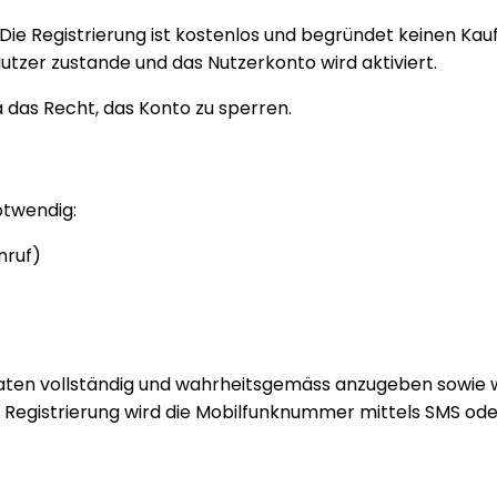
 Die Registrierung ist kostenlos und begründet keinen Ka
zer zustande und das Nutzerkonto wird aktiviert.
 das Recht, das Konto zu sperren.
otwendig:
nruf)
n Daten vollständig und wahrheitsgemäss anzugeben sowi
Registrierung wird die Mobilfunknummer mittels SMS oder A