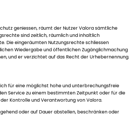
Schutz geniessen, räumt der Nutzer Valora sämtliche
rechte sind zeitlich, räumlich und inhaltlich
te. Die eingeräumten Nutzungsrechte schliessen
ntlichen Wiedergabe und öffentlichen Zugänglichmachung
nen, und er verzichtet auf das Recht der Urhebernennung
sich für eine möglichst hohe und unterbrechungsfreie
den Service zu einem bestimmten Zeitpunkt oder für die
lb der Kontrolle und Verantwortung von Valora.
ergehend oder auf Dauer abstellen, beschränken oder