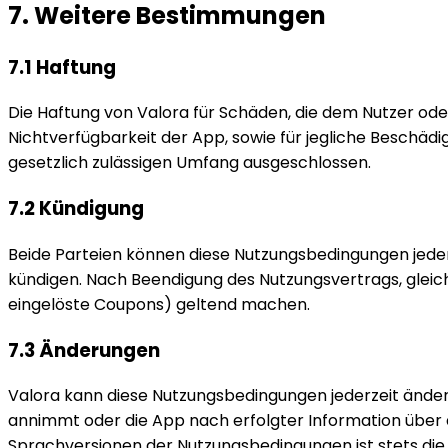
7. Weitere Bestimmungen
7.1 Haftung
Die Haftung von Valora für Schäden, die dem Nutzer od
Nichtverfügbarkeit der App, sowie für jegliche Beschädi
gesetzlich zulässigen Umfang ausgeschlossen.
7.2 Kündigung
Beide Parteien können diese Nutzungsbedingungen jeder
kündigen. Nach Beendigung des Nutzungsvertrags, gleic
eingelöste Coupons) geltend machen.
7.3 Änderungen
Valora kann diese Nutzungsbedingungen jederzeit ände
annimmt oder die App nach erfolgter Information über 
Sprachversionen der Nutzungsbedingungen ist stets di