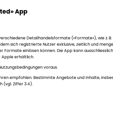
ited» App
 verschiedene Detailhandelsformate («Formate»), wie z. B. 
em sich registrierte Nutzer exklusive, zeitlich und meng
ser Formate einlösen können. Die App kann ausschliessl
Apple erhältlich.
n Nutzungsbedingungen voraus.
 Jahren empfohlen. Bestimmte Angebote und Inhalte, insb
(vgl. Ziffer 3.4).