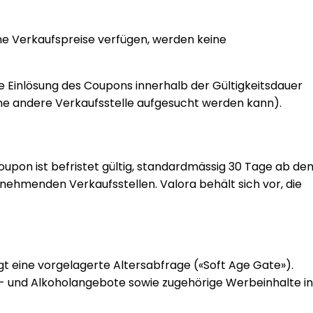
che Verkaufspreise verfügen, werden keine
ie Einlösung des Coupons innerhalb der Gültigkeitsdauer
eine andere Verkaufsstelle aufgesucht werden kann).
oupon ist befristet gültig, standardmässig 30 Tage ab de
nehmenden Verkaufsstellen. Valora behält sich vor, die
t eine vorgelagerte Altersabfrage («Soft Age Gate»).
ak- und Alkoholangebote sowie zugehörige Werbeinhalte in