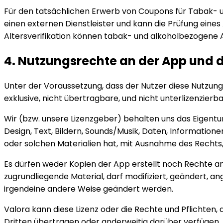
Für den tatsächlichen Erwerb von Coupons für Tabak- und 
einen externen Dienstleister und kann die Prüfung eine
Altersverifikation können tabak- und alkoholbezogene 
4. Nutzungsrechte an der App und 
Unter der Voraussetzung, dass der Nutzer diese Nutzungs
exklusive, nicht übertragbare, und nicht unterlizenzier
Wir (bzw. unsere Lizenzgeber) behalten uns das Eigent
Design, Text, Bildern, Sounds/Musik, Daten, Information
oder solchen Materialien hat, mit Ausnahme des Recht
Es dürfen weder Kopien der App erstellt noch Rechte an
zugrundliegende Material, darf modifiziert, geändert, a
irgendeine andere Weise geändert werden.
Valora kann diese Lizenz oder die Rechte und Pflichten,
Dritten übertragen oder anderweitig darüber verfügen.